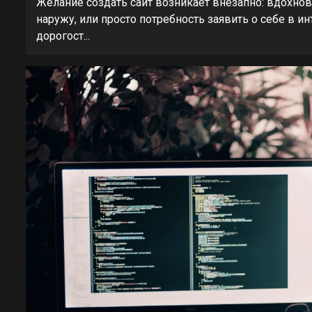
Желание создать сайт возникает внезапно: вдохно
наружу, или просто потребность заявить о себе в ин
дорогост...