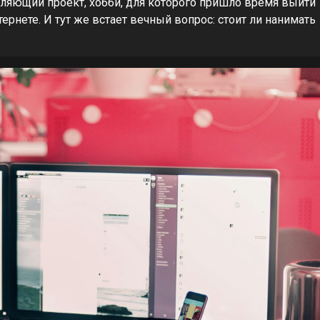
вляющий проект, хобби, для которого пришло время выйти
тернете. И тут же встает вечный вопрос: стоит ли нанимать