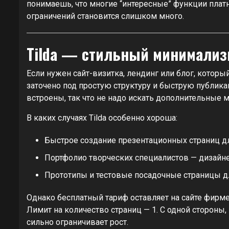
понимаешь, что многие “интересные” функции платны
ограничений становится слишком много.
Tilda — стильный минимализм
Если нужен сайт-визитка, лендинг или блог, который
заточено под простую структуру и быструю публик
встроены, так что не надо искать дополнительные м
В каких случаях Tilda особенно хороша:
Быстрое создание презентационных страниц дл
Портфолио творческих специалистов — дизайне
Прототипы и тестовые посадочные страницы д
Однако бесплатный тариф оставляет на сайте фирм
Лимит на количество страниц — 1. С одной стороны,
сильно ограничивает рост.