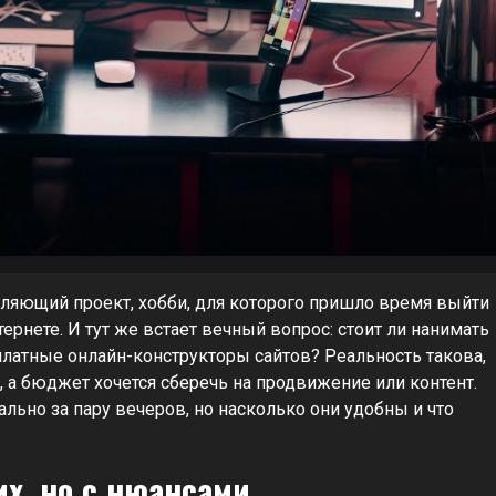
вляющий проект, хобби, для которого пришло время выйти
тернете. И тут же встает вечный вопрос: стоит ли нанимать
платные онлайн-конструкторы сайтов? Реальность такова,
, а бюджет хочется сберечь на продвижение или контент.
ьно за пару вечеров, но насколько они удобны и что
х, но с нюансами