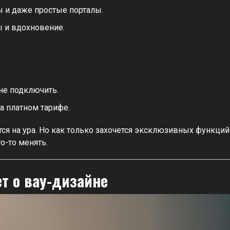
 и даже простые порталы.
ы и вдохновение.
не подключить.
а платном тарифе.
ся на ура. Но как только захочется эксклюзивных функций
о-то менять.
ет о вау-дизайне