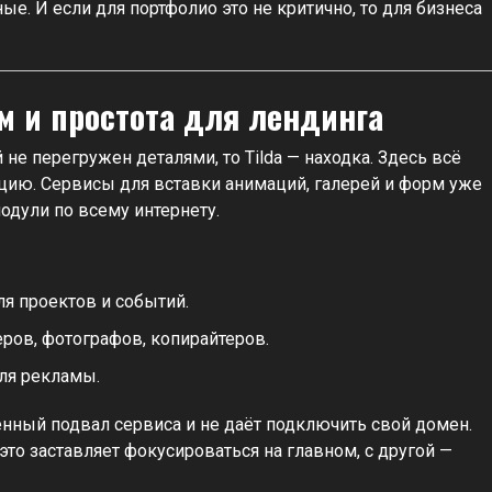
е. И если для портфолио это не критично, то для бизнеса
 и простота для лендинга
 не перегружен деталями, то Tilda — находка. Здесь всё
ацию. Сервисы для вставки анимаций, галерей и форм уже
одули по всему интернету.
я проектов и событий.
ров, фотографов, копирайтеров.
ля рекламы.
енный подвал сервиса и не даёт подключить свой домен.
 это заставляет фокусироваться на главном, с другой —