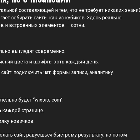
альной составляющей и тем, что не требует никаких знани
гает собирать сайты как из кубиков. Здесь реально
в и встроенных элементов — сотни.
льно выглядят современно.
, меняй цвета и шрифты хоть каждый день.
айт: подключить чат, формы записи, аналитику.
ельно будет “wixsite.com”.
 каждой странице.
олку новичков.
елать сайт, радуешься быстрому результату, но потом