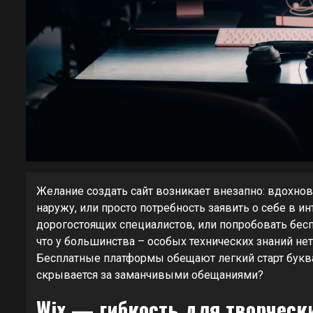
Желание создать сайт возникает внезапно: вдохно
наружу, или просто потребность заявить о себе в ин
дорогостоящих специалистов, или попробовать бес
что у большинства – особых технических знаний нет
Бесплатные платформы обещают легкий старт буквал
скрывается за заманчивыми обещаниями?
Wix — гибкость для творчески