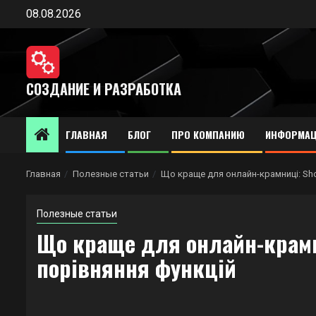
Перейти
08.08.2026
к
содержимому
СОЗДАНИЕ И РАЗРАБОТКА
ГЛАВНАЯ
БЛОГ
ПРО КОМПАНИЮ
ИНФОРМАЦ
Главная
Полезные статьи
Що краще для онлайн-крамниці: Sh
Полезные статьи
Що краще для онлайн-крамн
порівняння функцій