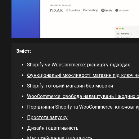
Зміст:
Shopify чи WooCommerce: різниця у підходах
Функціональні можливості: магазин під ключ ч
Shopify: готовий магазин без мороки
WooCommerce: свобода налаштувань і жодних
Порівняння Shopify та WooCommerce: ключові к
Простота запуску
Дизайн і адаптивність
Масштабування і швидкість