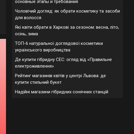
основные этапы и требования
Чоловічий догляд: як обрати косметику та засоби
для волосся
Які квіти обрати в Харкові за сезоном: весна, літо,
осінь, зима
ТОП-6 натуральної доглядової косметики
українського виробництва
Де купити гібридну СЕС: огляд від «Правильне
електроживлення»
Рейтинг магазинів квітів у центрі Львова: де
купити стильний букет
Надійні магазини гібридних сонячних станцій