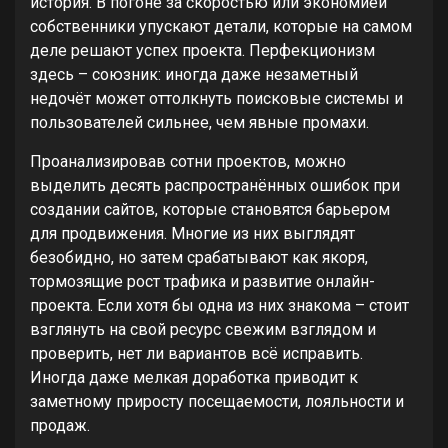
история. В погоне за скоростью или экономией
собственники упускают детали, которые на самом
деле решают успех проекта. Перфекционизм
здесь – союзник: иногда даже незаметный
недочёт может оттолкнуть поисковые системы и
пользователей сильнее, чем явные промахи.
Проанализировав сотни проектов, можно
выделить десять распространённых ошибок при
создании сайтов, которые становятся барьером
для продвижения. Многие из них выглядят
безобидно, но затем срабатывают как якоря,
тормозящие рост трафика и развитие онлайн-
проекта. Если хотя бы одна из них знакома – стоит
взглянуть на свой ресурс свежим взглядом и
проверить, нет ли вариантов всё исправить.
Иногда даже мелкая доработка приводит к
заметному приросту посещаемости, лояльности и
продаж.