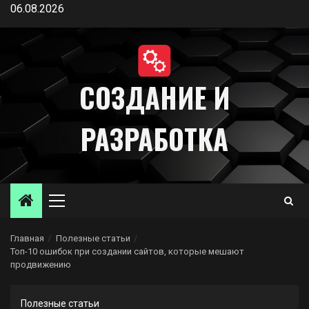
Перейти
06.08.2026
к
содержимому
СОЗДАНИЕ И
РАЗРАБОТКА
Основное
меню
Главная
Полезные статьи
Топ-10 ошибок при создании сайтов, которые мешают
продвижению
Полезные статьи