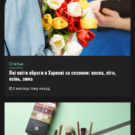
Статьи
Які квіти обрати в Харкові за сезоном: весна, літо,
осінь, зима
3 месяца тому назад