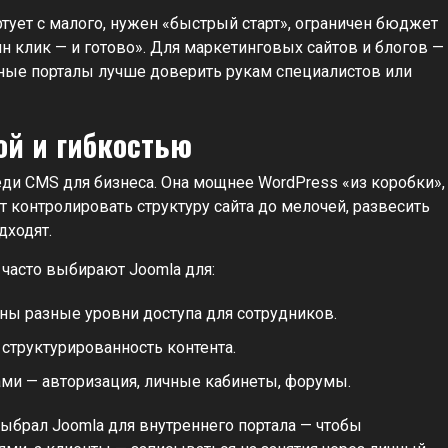
тует с малого, нужен «быстрый старт», ограничен бюджет
дин клик — и готово». Для маркетинговых сайтов и блогов —
вные порталы лучше доверить рукам специалистов или
ой и гибкостью
ди CMS для бизнеса. Она мощнее WordPress «из коробки»,
ет контролировать структуру сайта до мелочей, развесить
дходят.
 часто выбирают Joomla для:
ны разные уровни доступа для сотрудников.
 структурированность контента.
ми — авторизация, личные кабинеты, форумы.
ыбрал Joomla для внутреннего портала — чтобы