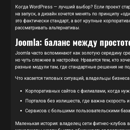
Когда WordPress — лучший выбор? Если проект стар
на запуск, а дизайн хочется менять по принципу «о
это фактически стандарт, а вот крупные корпорати
рассматривать альтернативы.
Joomla: баланс между простот
Joomla часто вспоминают как золотую середину сре
но чуть сложнее в настройке. Нравится тем, кто хоч
разные модули там, где стандартные решения не по
Что касается типовых ситуаций, владельцы бизнеса
Корпоративных сайтов с филиалами, когда нуж
Порталов без излишеств, где важна скорость и
Сервисов с большими пользовательскими база
Маленькая история: владелец сети фитнес-клубов в