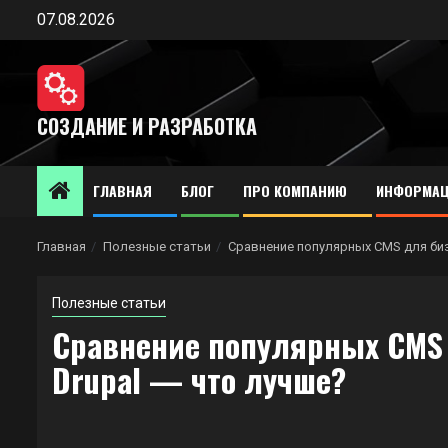
Перейти
07.08.2026
к
содержимому
СОЗДАНИЕ И РАЗРАБОТКА
ГЛАВНАЯ
БЛОГ
ПРО КОМПАНИЮ
ИНФОРМАЦ
Главная
Полезные статьи
Сравнение популярных CMS для бизн
Полезные статьи
Сравнение популярных CMS д
Drupal — что лучше?