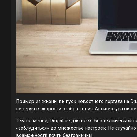
Пример из жизни: выпуск новостного портала на Dr
не теряя в скорости отображения. Архитектура сис
Тем не менее, Drupal не для всех. Без технической
«заблудиться» во множестве настроек. Не случайно 
возможности почти безграничны.