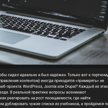
тобы сидел идеально и был надёжен. Только вот к портном
правления контентом) иногда приходится «примерять» не
веб-проекта: WordPress, Joomla или Drupal? Каждый из этих
везде. В реальной практике вопросы возникают
как реагировать на рост посещаемости, где найти
дем дублировать чужие списки из учебников, а пройдёмся п