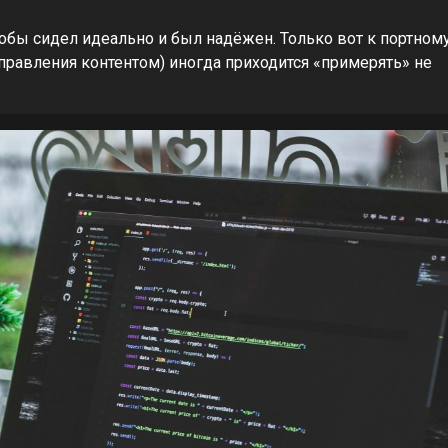
тобы сидел идеально и был надёжен. Только вот к портном
правления контентом) иногда приходится «примерять» не