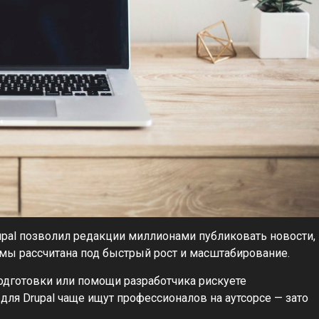
upal позволил редакции миллионами публиковать новости,
темы рассчитана под быстрый рост и масштабирование.
 подготовки или помощи разработчика рискуете
для Drupal чаще ищут профессионалов на аутсорсе — зато