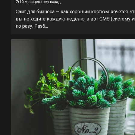
10 месяцев тому назад
Сайт для бизнеса — как хороший костюм: хочется, ч
вы не ходите каждую неделю, а вот CMS (систему у
по разу. Разб...