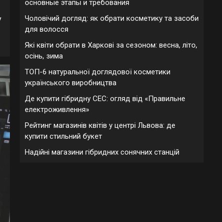
основные этапы и требования
Чоловічий догляд: як обрати косметику та засоби
у
для волосся
Які квіти обрати в Харкові за сезоном: весна, літо,
осінь, зима
ТОП-6 натуральної доглядової косметики
українського виробництва
Де купити гібридну СЕС: огляд від «Правильне
електроживлення»
Рейтинг магазинів квітів у центрі Львова: де
купити стильний букет
Надійні магазини гібридних сонячних станцій