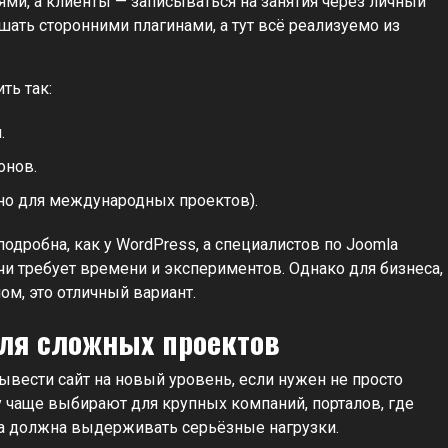
и, а клиенты — записываться на занятия через личный
шать сторонними плагинами, а тут всё реализуемо из
ть так:
.
онов.
но для международных проектов).
одробна, как у WordPress, а специалистов по Joomla
и требует времени и экспериментов. Однако для бизнеса,
ом, это отличный вариант.
для сложных проектов
вести сайт на новый уровень, если нужен не просто
у чаще выбирают для крупных компаний, порталов, где
ма должна выдерживать серьёзные нагрузки.