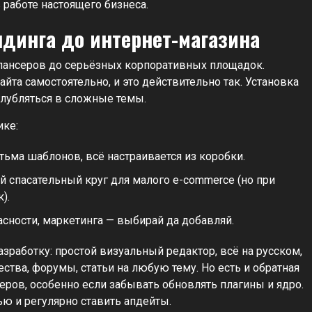
работе настоящего бизнеса.
ндинга до интернет-магазина
илансеров до серьёзных корпоративных площадок.
сайта самостоятельно, и это действительно так. Установка
глубляться в сложные темы.
ике:
тьма шаблонов, всё настраивается из коробки.
 спасательный круг для малого e-commerce (но при
).
асности, маркетинга — выбирай да добавляй.
азработку: простой визуальный редактор, всё на русском,
тва, форумы, статьи на любую тему. Но есть и обратная
еров, особенно если забывать обновлять плагины и ядро.
ю и регулярно ставить апдейты.