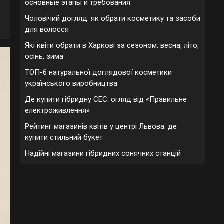
основные этапы и требования
Чоловічий догляд: як обрати косметику та засоби
для волосся
Які квіти обрати в Харкові за сезоном: весна, літо,
осінь, зима
ТОП-6 натуральної доглядової косметики
українського виробництва
Де купити гібридну СЕС: огляд від «Правильне
електроживлення»
Рейтинг магазинів квітів у центрі Львова: де
купити стильний букет
Надійні магазини гібридних сонячних станцій