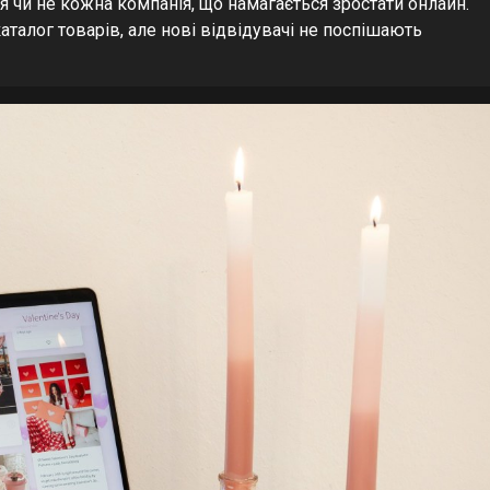
я чи не кожна компанія, що намагається зростати онлайн.
каталог товарів, але нові відвідувачі не поспішають