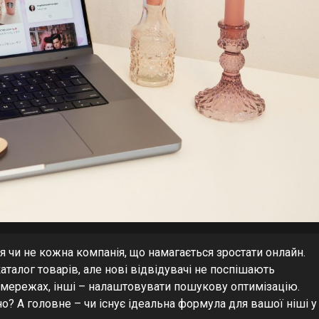
я чи не кожна компанія, що намагається зростати онлайн.
каталог товарів, але нові відвідувачі не поспішають
оцмережах, інші – налаштовувати пошукову оптимізацію.
о? А головне – чи існує ідеальна формула для вашої ніші у