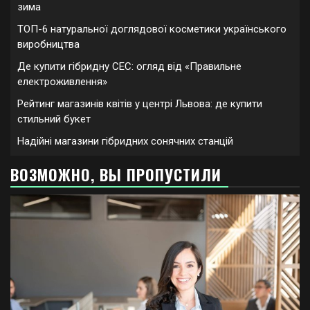
зима
ТОП-6 натуральної доглядової косметики українського
виробництва
Де купити гібридну СЕС: огляд від «Правильне
електроживлення»
Рейтинг магазинів квітів у центрі Львова: де купити
стильний букет
Надійні магазини гібридних сонячних станцій
ВОЗМОЖНО, ВЫ ПРОПУСТИЛИ