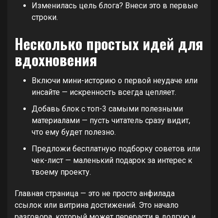
Изменилась цель блога? Внеси это в первые
строки.
Несколько простых идей для
вдохновения
Включи мини-историю о первой неудаче или
инсайте — искренность всегда цепляет.
Добавь блок с топ-3 самыми полезными
материалами — пусть читатель сразу видит,
что ему будет полезно.
Предложи бесплатную подборку советов или
чек-лист — маленький подарок за интерес к
твоему проекту.
Главная страница — это не просто анфилада
ссылок или витрина достижений. Это начало
разговора, который может перерасти в долгую и