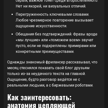
серый, важное тонет среди второстепенного.
Нет ни якорей, ни визуальных отличий.
Перегруженность ключевыми словами.
Любое чрезмерное повторение вызывает
ощущение искусственности.
Обещания без подтверждений. Фразы вроде
«мы лучшие» или «поможем всем» звучат
пусто, если не подкреплены примерами или
конкретными преимуществами.
Однажды знакомый фрилансер рассказывал, что
месяц стеснялся показать свой блог друзьям
только из-за неудачного текста на главной.
Ощущение, будто разговор ведётся не с
реальными людьми, а с биржевыми роботами.
Как заинтересовать:
анатомия цепляющей