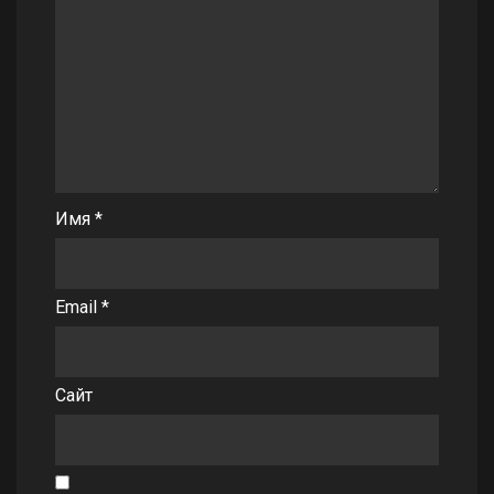
Имя
*
Email
*
Сайт