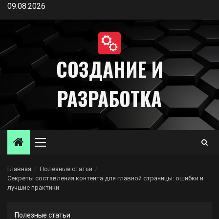
Перейти
09.08.2026
к
содержимому
СОЗДАНИЕ И
РАЗРАБОТКА
Основное
меню
Главная
Полезные статьи
Секреты составления контента для главной страницы: ошибки и
лучшие практики
Полезные статьи