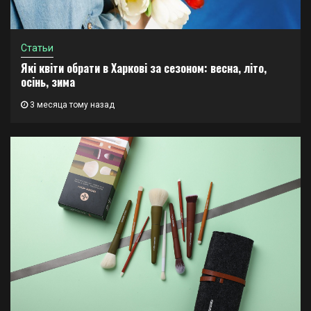
Статьи
Які квіти обрати в Харкові за сезоном: весна, літо,
осінь, зима
3 месяца тому назад