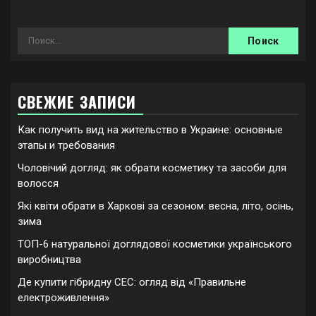
Найти:
СВЕЖИЕ ЗАПИСИ
Как получить вид на жительство в Украине: основные
этапы и требования
Чоловічий догляд: як обрати косметику та засоби для
волосся
Які квіти обрати в Харкові за сезоном: весна, літо, осінь,
зима
ТОП-6 натуральної доглядової косметики українського
виробництва
Де купити гібридну СЕС: огляд від «Правильне
електроживлення»