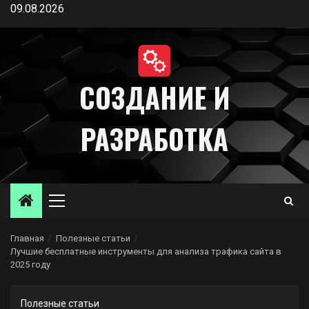
Перейти
09.08.2026
к
содержимому
СОЗДАНИЕ И
РАЗРАБОТКА
Основное
меню
Главная
Полезные статьи
Лучшие бесплатные инструменты для анализа трафика сайта в
2025 году
Полезные статьи