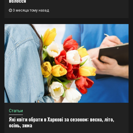
волосся
3 месяца тому назад
Статьи
Які квіти обрати в Харкові за сезоном: весна, літо,
осінь, зима