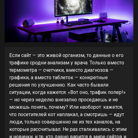
Если сайт — это живой организм, то данные о его
трафике сродни анализам у врача. Только вместо
термометра — счетчики, вместо диагнозов —
графики, а вместо таблеток — конкретные
решения по улучшению. Как часто бывали
ситуации, когда кажется: «Вот оно, трафик попер!»
— но через неделю внезапно проседаешь и не
можешь понять, почему? Или наоборот: кажется,
что посетителей кот наплакал, а смотришь — идут
люди, только совершенно не из тех каналов, на
которые рассчитывал. Не раз сталкивались с этим
и новички, и те, кто давно варится в мире сайтов и