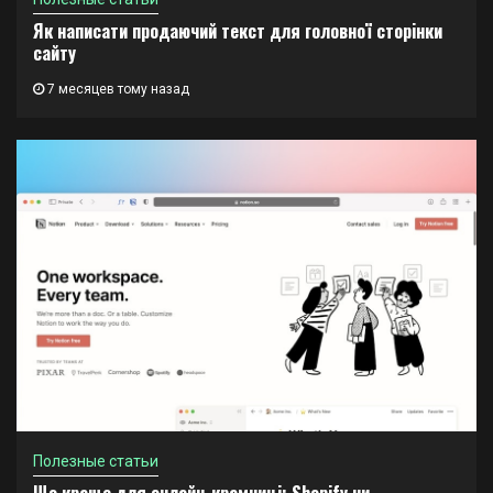
Як написати продаючий текст для головної сторінки
сайту
7 месяцев тому назад
Полезные статьи
Що краще для онлайн-крамниці: Shopify чи