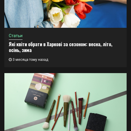
Статьи
Які квіти обрати в Харкові за сезоном: весна, літо,
осінь, зима
3 месяца тому назад