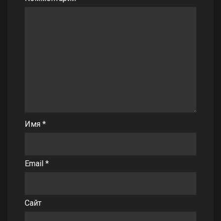
Имя
*
Email
*
Сайт