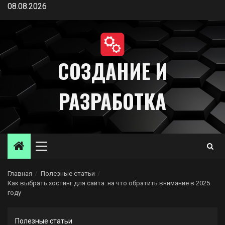
Перейти
08.08.2026
к
содержимому
СОЗДАНИЕ И
РАЗРАБОТКА
Основное
меню
Главная
Полезные статьи
Как выбрать хостинг для сайта: на что обратить внимание в 2025
году
Полезные статьи