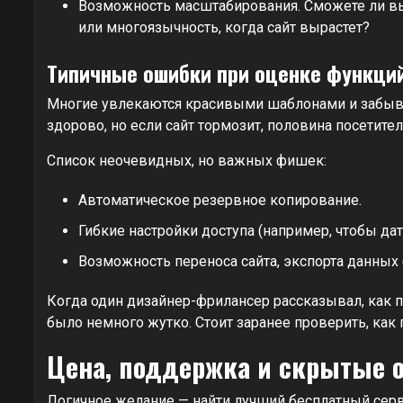
Возможность масштабирования. Сможете ли вы
или многоязычность, когда сайт вырастет?
Типичные ошибки при оценке функци
Многие увлекаются красивыми шаблонами и забываю
здорово, но если сайт тормозит, половина посетите
Список неочевидных, но важных фишек:
Автоматическое резервное копирование.
Гибкие настройки доступа (например, чтобы дат
Возможность переноса сайта, экспорта данных (
Когда один дизайнер-фрилансер рассказывал, как по
было немного жутко. Стоит заранее проверить, как 
Цена, поддержка и скрытые 
Логичное желание — найти лучший бесплатный серв