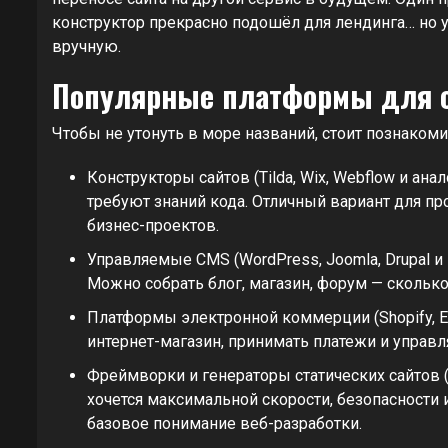
конструктор прекрасно подошёл для лендинга… но у
вручную.
Популярные платформы для са
Чтобы не утонуть в море названий, стоит познаком
Конструкторы сайтов (Tilda, Wix, Webflow и а
требуют знаний кода. Отличный вариант для пр
бизнес-проектов.
Управляемые CMS (WordPress, Joomla, Drupal и 
Можно собрать блог, магазин, форум — сколько 
Платформы электронной коммерции (Shopify, Ecw
интернет-магазин, принимать платежи и управл
Фреймворки и генераторы статических сайтов (н
хочется максимальной скорости, безопасности 
базовое понимание веб-разработки.