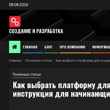
Перейти
08.08.2026
к
содержимому
СОЗДАНИЕ И РАЗРАБОТКА
ГЛАВНАЯ
БЛОГ
ПРО КОМПАНИЮ
ИНФОРМАЦ
Главная
Полезные статьи
Как выбрать платформу для создан
Полезные статьи
Как выбрать платформу для
инструкция для начинающи