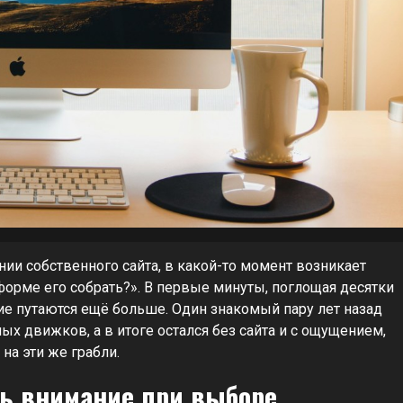
нии собственного сайта, в какой-то момент возникает
тформе его собрать?». В первые минуты, поглощая десятки
ие путаются ещё больше. Один знакомый пару лет назад
ых движков, а в итоге остался без сайта и с ощущением,
на эти же грабли.
ть внимание при выборе