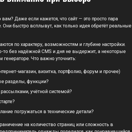
 вам? Даже если кажется, что сайт — это просто пара
е. Они быстро всплывут, как только идея обретёт реальные
ются по характеру, возможностям и глубине настройки.
о-то без надёжной CMS и дня не выдержит, а некоторые
м генераторе. Что важно уточнить:
интернет-магазин, визитка, портфолио, форум и прочее)
вые разделы, функции?
 рассылками, учётной системой?
тарте?
лание погружаться в технические детали?
раничение на количество страниц или сложность в
 предприниматель однажды поделился, как понравившийся