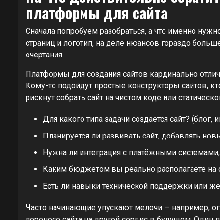
платформы для сайта
Сначала попробуем разобраться, а что именно нужно
страниц и логотип, на деле нюансов гораздо больш
очертания.
Платформы для создания сайтов кардинально отлича
Кому-то подойдут простые конструкторы сайтов, кт
рискнут собрать сайт на чистом коде или статическо
Для какого типа задачи создаётся сайт? (блог, 
Планируется ли развивать сайт, добавлять но
Нужна ли интеграция с платёжными системами,
Каким бюджетом вы реально располагаете на с
Есть ли навыки технической поддержки или же
Часто начинающие упускают мелочи — например, ог
переносе сайта на другой сервис в будущем. Один