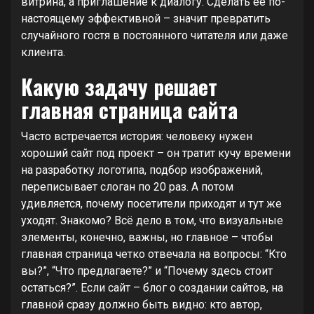
витрина, а приглашение к диалогу. Сделать её по-
настоящему эффективной – значит превратить
случайного гостя в постоянного читателя или даже
клиента.
Какую задачу решает
главная страница сайта
Часто встречается история: человеку нужен
хороший сайт под проект – он тратит кучу времени
на разработку логотипа, подбор изображений,
переписывает слоган по 20 раз. А потом
удивляется, почему посетители приходят и тут же
уходят. Знакомо? Всё дело в том, что визуальные
элементы, конечно, важны, но главное – чтобы
главная страница четко отвечала на вопросы: “Кто
вы?”, “Что предлагаете?” и “Почему здесь стоит
остаться?”. Если сайт – блог о создании сайтов, на
главной сразу должно быть видно: кто автор,