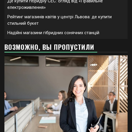
Де купити гібридну СЕС: огляд від «Правильне
електроживлення»
Рейтинг магазинів квітів у центрі Львова: де купити
стильний букет
Надійні магазини гібридних сонячних станцій
ВОЗМОЖНО, ВЫ ПРОПУСТИЛИ