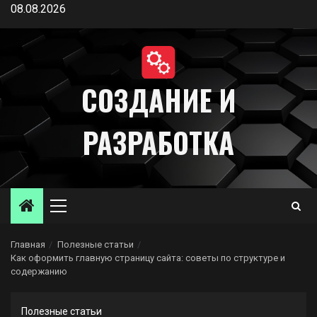
Перейти
08.08.2026
к
содержимому
СОЗДАНИЕ И
РАЗРАБОТКА
Основное
меню
Главная
Полезные статьи
Как оформить главную страницу сайта: советы по структуре и
содержанию
Полезные статьи