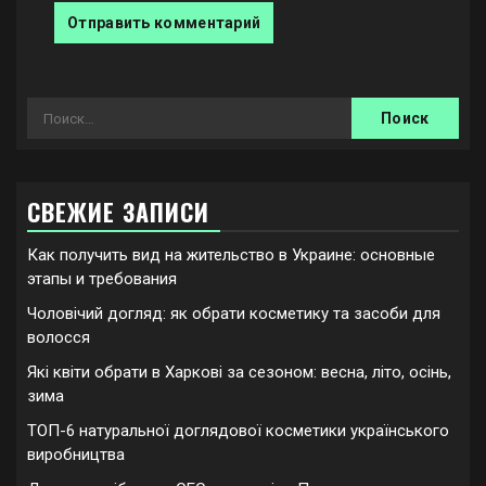
Найти:
СВЕЖИЕ ЗАПИСИ
Как получить вид на жительство в Украине: основные
этапы и требования
Чоловічий догляд: як обрати косметику та засоби для
волосся
Які квіти обрати в Харкові за сезоном: весна, літо, осінь,
зима
ТОП-6 натуральної доглядової косметики українського
виробництва