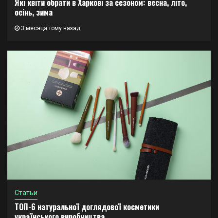
Які квіти обрати в Харкові за сезоном: весна, літо,
осінь, зима
3 месяца тому назад
Статьи
ТОП-6 натуральної доглядової косметики
українського виробництва