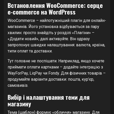
Встановлення WooCommerce: серце
e-commerce на WordPress
WooCommerce – найпотужніший плагін для онлайн-
магазинів. Його установка відбувається за пару
хвилин: просто знайдіть у розділі «Плагіни» –
«Додати новий», далі активуйте. Він одразу
запропонує швидке налаштування: валюта, країна,
типи оплат та доставки.
Тут головне не поспішати. Наприклад, якщо хочете
приймати оплати картками – додайте інтеграцію з
WayForPay, LiqPay чи Fondy. Для фізичних товарів –
продумайте варіанти доставки: пошта, кур’єр,
самовивіз.
Вибір і налаштування теми для
магазину
Тема (шаблон) формує «обличчя» магазину. Для