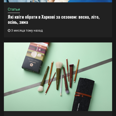
Статьи
Які квіти обрати в Харкові за сезоном: весна, літо,
осінь, зима
3 месяца тому назад