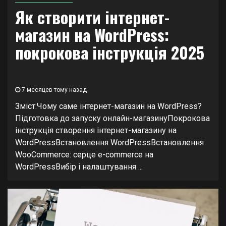
Як створити інтернет-
магазин на WordPress:
покрокова інструкція 2025
7 месяцев тому назад
Зміст:Чому саме інтернет-магазин на WordPress?
Підготовка до запуску онлайн-магазинуПокрокова
інструкція створення інтернет-магазину на
WordPressВстановлення WordPressВстановлення
WooCommerce: серце e-commerce на
WordPressВибір і налаштування ...