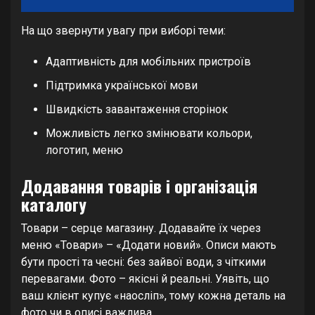
На що звернути увагу при виборі теми:
Адаптивність для мобільних пристроїв
Підтримка української мови
Швидкість завантаження сторінок
Можливість легко змінювати кольори,
логотип, меню
Додавання товарів і організація
каталогу
Товари – серце магазину. Додавайте їх через
меню «Товари» – «Додати новий». Описи мають
бути прості та чесні: без зайвої води, з чіткими
перевагами. Фото – якісні й реальні. Уявіть, що
ваш клієнт купує «наосліп», тому кожна деталь на
фото чи в описі важлива.