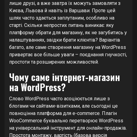
лише друзі, а вже завтра їх можуть замовляти з
Києва, Львова й навіть із Варшави. Проте цей
шлях часто здається заплутаним, особливо на
старті. Скільки непростих питань виникає: яку
платформу обрати для магазину, як не загубитись у
налаштуваннях, звідки брати клієнтів? Варіантів
багато, але саме створення магазину на WordPress
привертає все більше уваги – поєднання гнучкості,
простоти та розширених можливостей.
Чому саме інтернет-магазин
на WordPress?
Слово WordPress часто асоціюється лише з
блогами чи сайтами-візитками, але сьогодні це
повноцінна платформа для e-commerce. Плагін
WooCommerce буквально перетворює WordPress
на універсальний інструмент для онлайн-продажів.
Простота монтажу, вартість (базова версія