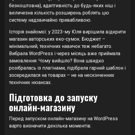
безкоштовна), адаптивність до будь-яких ніш і
величезна кількість розширень роблять цю
систему надзвичайно привабливою.
Історія знайомої: у 2023-му Юля вирішила відкрити
магазин авторських еко-сумок. Бюджет –
мінімальний, технічних навичок теж небагато.
Вибрала WordPress і через місяць вже приймала
замовлення. Чому вийшло? Вона швидко
розібралась із плагінами, підібрала гарний шаблон і
зосередилася на товарах – не на нескінченних
технічних нюансах.
Підготовка до запуску
онлайн-магазину
Перед запуском онлайн-магазину на WordPress
варто визначити декілька моментів: