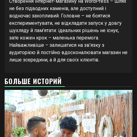
Створення інтернет-магазину на WordPress – шлях
не без підводних каменів, але доступний і
водночас захопливий. Головне – не боятися
експериментувати, не відкладати запуск у довгу
шухляду й пам’ятати: ідеальних рішень не існує,
зате кожен крок – маленька перемога.
Найважливіше – залишатися на зв’язку з
аудиторією й постійно вдосконалювати магазин не
лише зсередини, а й для своїх клієнтів.
БОЛЬШЕ ИСТОРИЙ