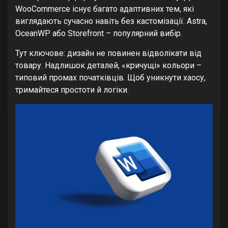
WooCommerce існує багато адаптивних тем, які
виглядають сучасно навіть без кастомізації. Astra,
OceanWP або Storefront – популярний вибір.
Тут ключове: дизайн не повинен відволікати від
товару. Надлишок деталей, «кричущі» кольори –
типовий промах початківців. Щоб уникнути хаосу,
тримайтеся простоти й логіки.