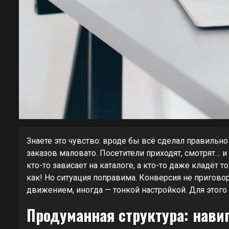
Знаете это чувство: вроде бы всё сделал правильно 
заказов маловато. Посетители приходят, смотрят… и 
кто-то зависает на каталоге, а кто-то даже кладёт 
как! Но ситуация поправима. Конверсия не приговор
движением, иногда — тонкой настройкой. Для этог
Продуманная структура: нави