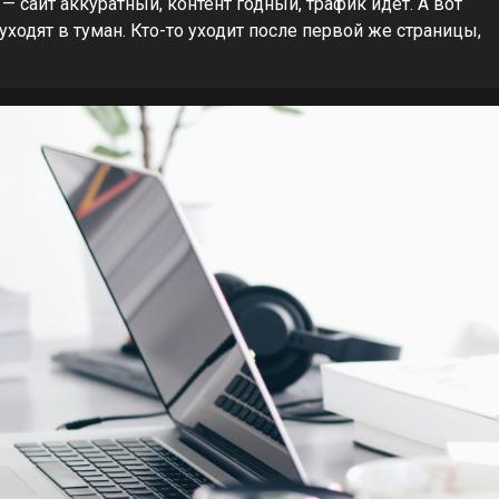
— сайт аккуратный, контент годный, трафик идёт. А вот
 уходят в туман. Кто-то уходит после первой же страницы,