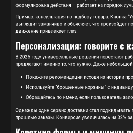
формулировка действия — работает на порядок луч
Пример: консультация по подбору товара. Кнопка “
выглядит заманчиво и объясняет, что произойдёт п
движение привлекает глаз.
Персонализация: говорите с 
В 2025 году универсальные решения перестают раб
предлагают именно то, что нужно. Даже небольшой
Покажите рекомендации исходя из истории про
Используйте “брошенные корзины” с индивид
Обращайтесь по имени, если пользователь зало
Однажды один сервис доставки стал подкидывать п
прошлые заказы. Конверсия увеличилась на 32% за
Короткие формы и минимум п