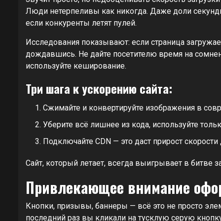
Люди нетерпеливы как никогда. Даже доли секунды
если конкуренты летят пулей.
Исследования показывают: если страница загружает
дождавшись. Не дайте посетителю время на сомнен
используйте кеширование.
Три шага к ускорению сайта:
Сжимайте и конвертируйте изображения в сов
Уберите всё лишнее из кода, используйте толь
Подключайте CDN — это даст прирост скорости 
Сайт, который летает, всегда выигрывает в битве з
Привлекающее внимание оформ
Кнопки, призывы, баннеры — всё это не просто эле
последний раз вы кликали на тусклую серую кнопку 