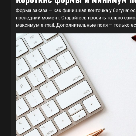
Форма заказа — как финишная ленточка у бегуна: ес
последний момент. Старайтесь просить только само
максимум e-mail. Дополнительные поля — только ес