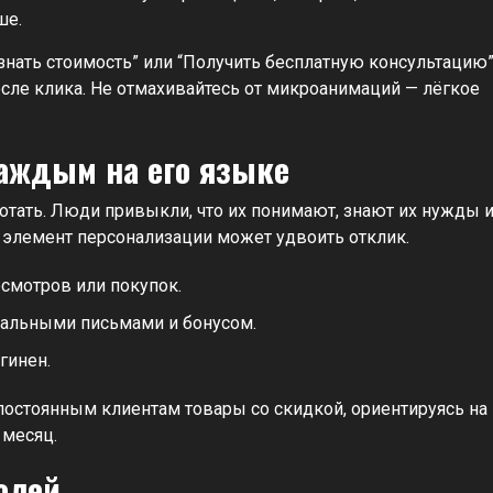
ше.
Узнать стоимость” или “Получить бесплатную консультацию
осле клика. Не отмахивайтесь от микроанимаций — лёгкое
каждым на его языке
отать. Люди привыкли, что их понимают, знают их нужды 
 элемент персонализации может удвоить отклик.
смотров или покупок.
уальными письмами и бонусом.
гинен.
остоянным клиентам товары со скидкой, ориентируясь на
 месяц.
олей