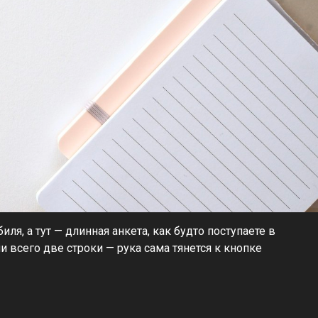
ля, а тут — длинная анкета, как будто поступаете в
ли всего две строки — рука сама тянется к кнопке