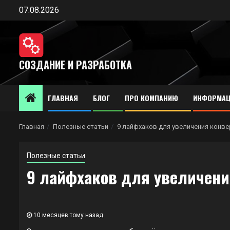
Перейти
07.08.2026
к
содержимому
СОЗДАНИЕ И РАЗРАБОТКА
ГЛАВНАЯ
БЛОГ
ПРО КОМПАНИЮ
ИНФОРМАЦ
Главная
Полезные статьи
9 лайфхаков для увеличения конвер
Полезные статьи
9 лайфхаков для увеличения
10 месяцев тому назад