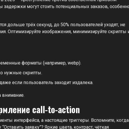
 задержки могут стоить потенциальных заказов, особенн
ся дольше трёх секунд, до 50% пользователей уходят, не
ия. Оптимизируйте изображения, минимизируйте скрипты 
ременные форматы (например, webp).
ко нужные скрипты.
даже если пользователь заходит издалека.
а внимание.
ление call-to-action
менты интерфейса, а настоящие триггеры. Вспомните, когда
“Оставить заявку”? Яркие цвета, контраст, чёткая