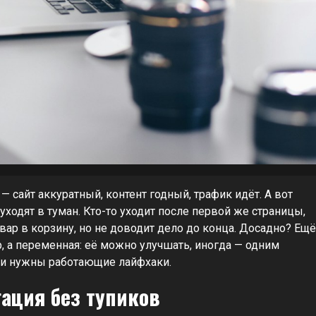
— сайт аккуратный, контент годный, трафик идёт. А вот
уходят в туман. Кто-то уходит после первой же страницы,
товар в корзину, но не доводит дело до конца. Досадно? Ещё
, а переменная: её можно улучшать, иногда — одним
о и нужны работающие лайфхаки.
гация без тупиков