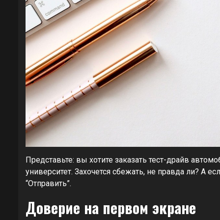
Представьте: вы хотите заказать тест-драйв автомоби
университет. Захочется сбежать, не правда ли? А ес
“Отправить”.
Доверие на первом экране