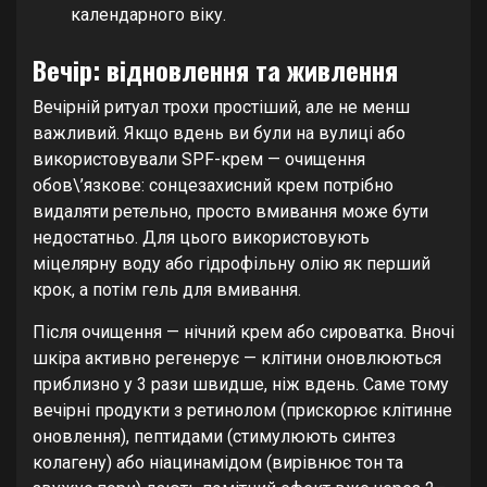
календарного віку.
Вечір: відновлення та живлення
Вечірній ритуал трохи простіший, але не менш
важливий. Якщо вдень ви були на вулиці або
використовували SPF-крем — очищення
обов\’язкове: сонцезахисний крем потрібно
видаляти ретельно, просто вмивання може бути
недостатньо. Для цього використовують
міцелярну воду або гідрофільну олію як перший
крок, а потім гель для вмивання.
Після очищення — нічний крем або сироватка. Вночі
шкіра активно регенерує — клітини оновлюються
приблизно у 3 рази швидше, ніж вдень. Саме тому
вечірні продукти з ретинолом (прискорює клітинне
оновлення), пептидами (стимулюють синтез
колагену) або ніацинамідом (вирівнює тон та