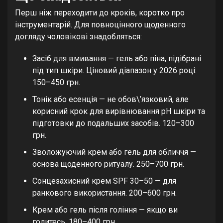
Перш ніж переходити до кроків, коротко про
інструментарій. Для повноцінного щоденного
догляду чоловікові знадобляться:
Засіб для вмивання — гель або піна, підібрані
під тип шкіри. Ціновий діапазон у 2026 році:
150–450 грн.
Тонік або есенція — не обов\’язковий, але
корисний крок для вирівнювання pH шкіри та
підготовки до подальших засобів. 120–300
грн.
Зволожуючий крем або гель для обличчя —
основа щоденного ритуалу. 250–700 грн.
Сонцезахисний крем SPF 30–50 — для
ранкового використання. 200–600 грн.
Крем або гель після гоління — якщо ви
голитесь. 180–400 грн.