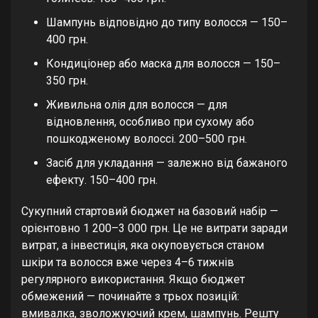
Шампунь відповідно до типу волосся — 150–
400 грн.
Кондиціонер або маска для волосся — 150–
350 грн.
Живильна олія для волосся — для
відновлення, особливо при сухому або
пошкодженому волоссі. 200–500 грн.
Засіб для укладання — залежно від бажаного
ефекту. 150–400 грн.
Сукупний стартовий бюджет на базовий набір —
орієнтовно 1 200–3 000 грн. Це не витрати заради
витрат, а інвестиція, яка окуповується станом
шкіри та волосся вже через 4–6 тижнів
регулярного використання. Якщо бюджет
обмежений — починайте з трьох позицій:
вмивалка, зволожуючий крем, шампунь. Решту