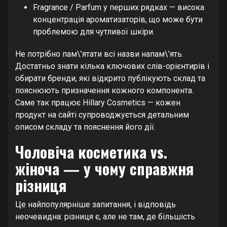
Fragrance / Parfum у перших рядках — висока
концентрація ароматизаторів, що може бути
проблемою для чутливої шкіри.
Не потрібно пам\’ятати всі назви напам\’ять.
Достатньо знати кілька ключових слів-орієнтирів і
обирати бренди, які відкрито публікують склад та
пояснюють призначення кожного компонента.
Саме так працює Hillary Cosmetics — кожен
продукт на сайті супроводжується детальним
описом складу та пояснення його дії.
Чоловіча косметика vs.
жіноча — у чому справжня
різниця
Це найпопулярніше запитання, і відповідь
неочевидна: різниця є, але не там, де більшість