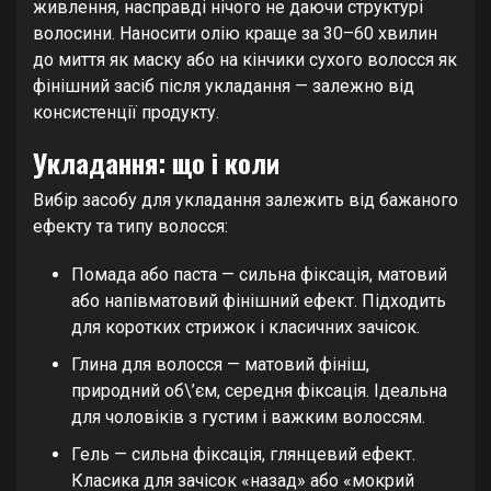
живлення, насправді нічого не даючи структурі
волосини. Наносити олію краще за 30–60 хвилин
до миття як маску або на кінчики сухого волосся як
фінішний засіб після укладання — залежно від
консистенції продукту.
Укладання: що і коли
Вибір засобу для укладання залежить від бажаного
ефекту та типу волосся:
Помада або паста — сильна фіксація, матовий
або напівматовий фінішний ефект. Підходить
для коротких стрижок і класичних зачісок.
Глина для волосся — матовий фініш,
природний об\’єм, середня фіксація. Ідеальна
для чоловіків з густим і важким волоссям.
Гель — сильна фіксація, глянцевий ефект.
Класика для зачісок «назад» або «мокрий