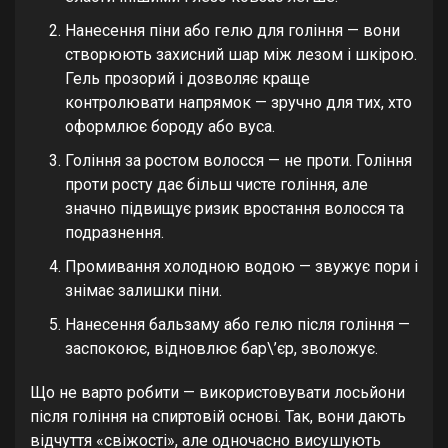
Нанесення піни або гелю для гоління — вони
створюють захисний шар між лезом і шкірою.
Гель прозорий і дозволяє краще
контролювати напрямок — зручно для тих, хто
оформлює бороду або вуса.
Гоління за ростом волосся — не проти. Гоління
проти росту дає більш чисте гоління, але
значно підвищує ризик вростання волосся та
подразнення.
Промивання холодною водою — звужує пори і
знімає залишки піни.
Нанесення бальзаму або гелю після гоління —
заспокоює, відновлює бар\’єр, зволожує.
Що не варто робити — використовувати лосьйони
після гоління на спиртовій основі. Так, вони дають
відчуття «свіжості», але одночасно висушують