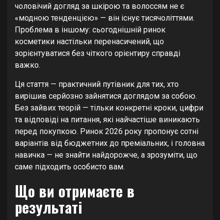
чоловічий догляд за шкірою та волоссям не є
«модною тенденцією» — він існує тисячоліттями.
Проблема в іншому: сьогоднішній ринок
косметики настільки перенасичений, що
зорієнтуватися без чіткого орієнтиру справді
важко.
Ця стаття — практичний путівник для тих, хто
вирішив серйозно зайнятися доглядом за собою.
Без зайвих теорій — тільки конкретні кроки, цифри
та відповіді на питання, які найчастіше виникають
перед покупкою. Ринок 2026 року пропонує сотні
варіантів від бюджетних до преміальних, і головна
навичка — не знайти найдорожче, а зрозуміти, що
саме підходить особисто вам.
Що ви отримаєте в
результаті