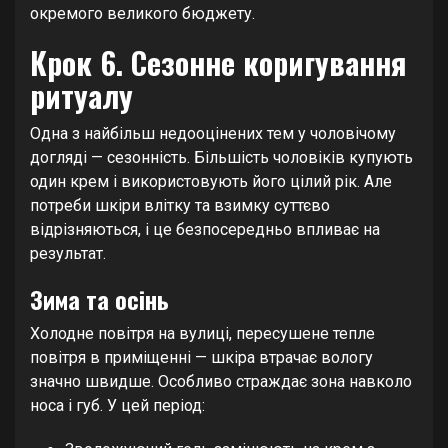
окремого великого бюджету.
Крок 6. Сезонне коригування
ритуалу
Одна з найбільш недооцінених тем у чоловічому
догляді — сезонність. Більшість чоловіків купують
один крем і використовують його цілий рік. Але
потреби шкіри влітку та взимку суттєво
відрізняються, і це безпосередньо впливає на
результат.
Зима та осінь
Холодне повітря на вулиці, пересушене тепле
повітря в приміщенні — шкіра втрачає вологу
значно швидше. Особливо страждає зона навколо
носа і губ. У цей період: