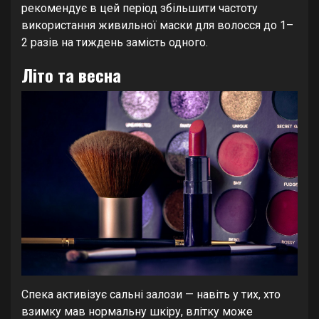
рекомендує в цей період збільшити частоту
використання живильної маски для волосся до 1–
2 разів на тиждень замість одного.
Літо та весна
Спека активізує сальні залози — навіть у тих, хто
взимку мав нормальну шкіру, влітку може