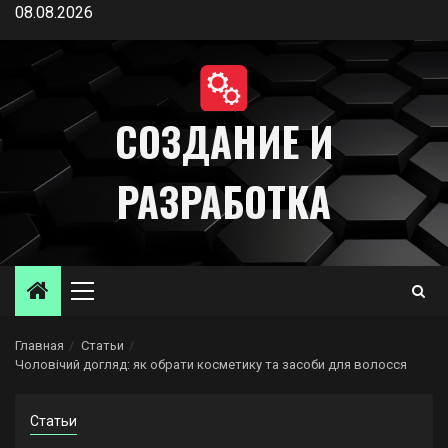
Перейти
08.08.2026
к
содержимому
СОЗДАНИЕ И
РАЗРАБОТКА
Основное
меню
Главная
Статьи
Чоловічий догляд: як обрати косметику та засоби для волосся
Статьи