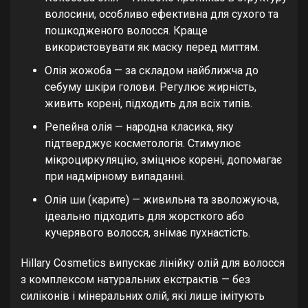
волосини, особливо ефективна для сухого та
пошкодженого волосся. Краще
використовувати як маску перед миттям.
Олія жожоба — за складом найближча до
себуму шкіри голови. Регулює жирність,
живить корені, підходить для всіх типів.
Репейна олія — народна класика, яку
підтверджує косметологія. Стимулює
мікроциркуляцію, зміцнює корені, допомагає
при надмірному випаданні.
Олія ши (карите) — живильна та зволожуюча,
ідеально підходить для жорсткого або
кучерявого волосся, знімає пухнастість.
Hillary Cosmetics випускає лінійку олій для волосся
з комплексом натуральних екстрактів — без
силіконів і мінеральних олій, які лише імітують