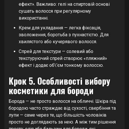
ефект». Важливо: гелі на спиртовій основі
сушать волосся при регулярному
використанні.
Крем для укладання — легка фіксація,
зволоження, боротьба з пухнастістю. Для
хвилястого або кучерявого волосся.
Спрей для текстури — солевий або
текстуруючий спрей створює «пляжний»
ефект і додає об\’єм тонкому волоссю.
Крок 5. Особливості вибору
косметики для бороди
Борода — не просто волосся на обличчі. Шкіра під
бородою часто страждає від сухості, свербіння та
лупи — саме через те, що більшість чоловіків
просто не доглядають за нею. А між тим рішення
просте: олія або бальзам для бороди, які