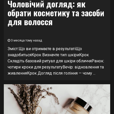
Чоловічий догляд: як
обрати косметику та засоби
для волосся
3 месяца тому назад
Зміст:Що ви отримаєте в результатіЩо
знадобитьсяКрок Визначте тип шкіриКрок
Складіть базовий ритуал для шкіри обличчяРанок:
чотири кроки для результатуВечір: відновлення та
живленняКрок Догляд після гоління — чому ...