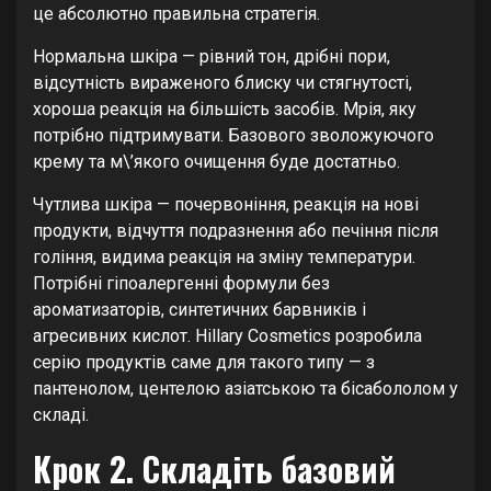
це абсолютно правильна стратегія.
Нормальна шкіра — рівний тон, дрібні пори,
відсутність вираженого блиску чи стягнутості,
хороша реакція на більшість засобів. Мрія, яку
потрібно підтримувати. Базового зволожуючого
крему та м\’якого очищення буде достатньо.
Чутлива шкіра — почервоніння, реакція на нові
продукти, відчуття подразнення або печіння після
гоління, видима реакція на зміну температури.
Потрібні гіпоалергенні формули без
ароматизаторів, синтетичних барвників і
агресивних кислот. Hillary Cosmetics розробила
серію продуктів саме для такого типу — з
пантенолом, центелою азіатською та бісабололом у
складі.
Крок 2. Складіть базовий